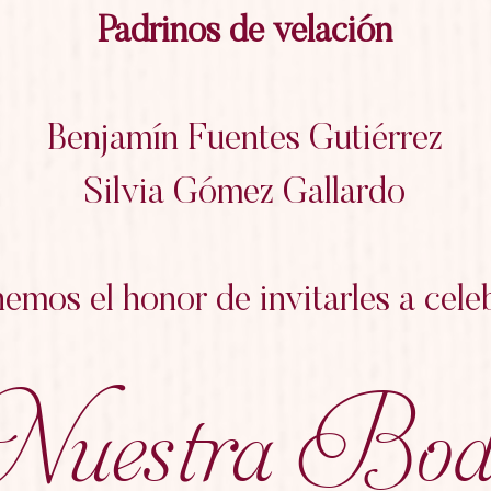
Padrinos de velación
Benjamín Fuentes Gutiérrez
Silvia Gómez Gallardo
emos el honor de invitarles a cele
Nuestra Bod