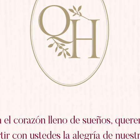
 el corazón lleno de sueños, quer
ir con ustedes la alegría de nuest