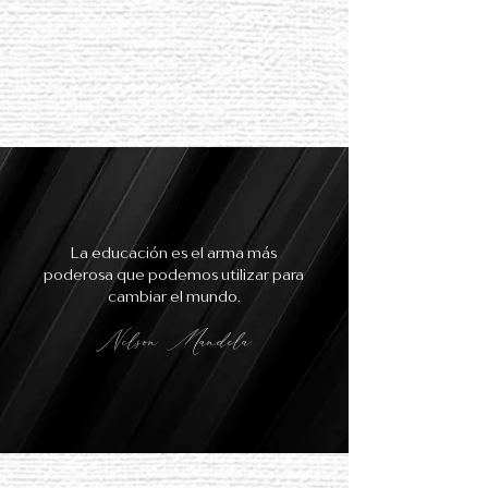
La educación es el arma más
poderosa que podemos utilizar para
cambiar el mundo.
Nelson Mandela